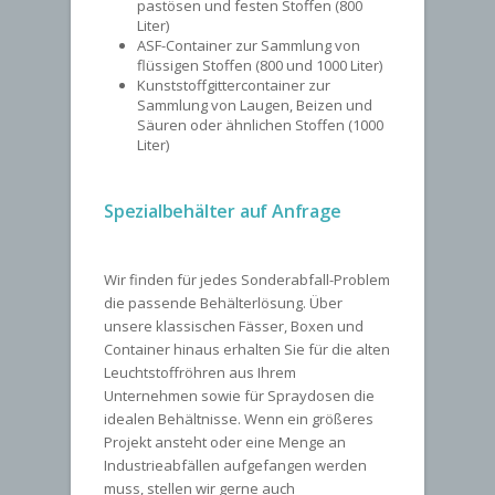
pastösen und festen Stoffen (800
Liter)
ASF-Container zur Sammlung von
flüssigen Stoffen (800 und 1000 Liter)
Kunststoffgittercontainer zur
Sammlung von Laugen, Beizen und
Säuren oder ähnlichen Stoffen (1000
Liter)
Spezialbehälter auf Anfrage
Wir finden für jedes Sonderabfall-Problem
die passende Behälterlösung. Über
unsere klassischen Fässer, Boxen und
Container hinaus erhalten Sie für die alten
Leuchtstoffröhren aus Ihrem
Unternehmen sowie für Spraydosen die
idealen Behältnisse. Wenn ein größeres
Projekt ansteht oder eine Menge an
Industrieabfällen aufgefangen werden
muss, stellen wir gerne auch