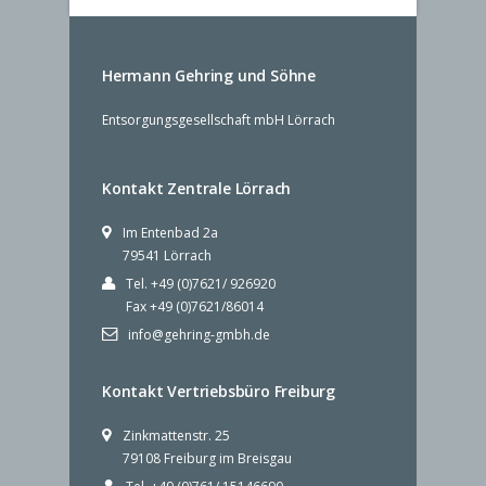
Hermann Gehring und Söhne
Entsorgungsgesellschaft mbH Lörrach
Kontakt Zentrale Lörrach
Im Entenbad 2a
79541 Lörrach
Tel. +49 (0)7621/ 926920
Fax +49 (0)7621/86014
info@gehring-gmbh.de
Kontakt Vertriebsbüro Freiburg
Zinkmattenstr. 25
79108 Freiburg im Breisgau