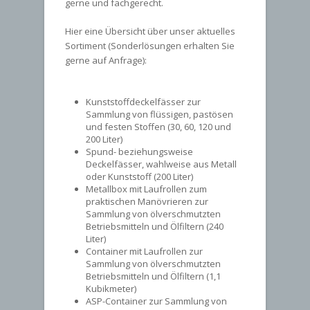
gerne und fachgerecht.
Hier eine Übersicht über unser aktuelles
Sortiment (Sonderlösungen erhalten Sie
gerne auf Anfrage):
Kunststoffdeckelfässer zur
Sammlung von flüssigen, pastösen
und festen Stoffen (30, 60, 120 und
200 Liter)
Spund- beziehungsweise
Deckelfässer, wahlweise aus Metall
oder Kunststoff (200 Liter)
Metallbox mit Laufrollen zum
praktischen Manövrieren zur
Sammlung von ölverschmutzten
Betriebsmitteln und Ölfiltern (240
Liter)
Container mit Laufrollen zur
Sammlung von ölverschmutzten
Betriebsmitteln und Ölfiltern (1,1
Kubikmeter)
ASP-Container zur Sammlung von