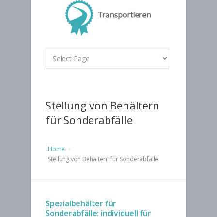
Stellung von Behältern
für Sonderabfälle
Home
Stellung von Behältern für Sonderabfälle
Spezialbehälter für
Sonderabfälle: individuell für